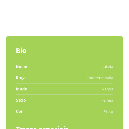
Bio
Nome
Julieta
Raça
Indeterminada
Idade
6 anos
Sexo
Fêmea
Cor
Preto