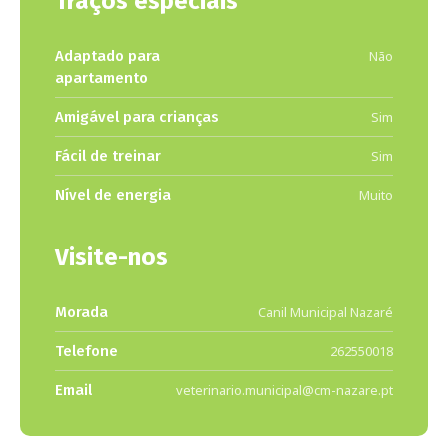
Traços especiais
Adaptado para
Não
apartamento
Amigável para crianças
Sim
Fácil de treinar
Sim
Nível de energia
Muito
Visite-nos
Morada
Canil Municipal Nazaré
Telefone
262550018
Email
veterinario.municipal@cm-nazare.pt