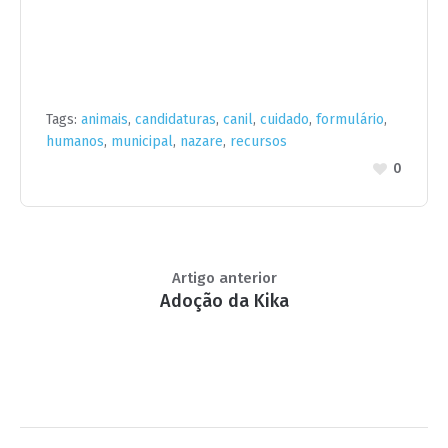
Tags:
animais
,
candidaturas
,
canil
,
cuidado
,
formulário
,
humanos
,
municipal
,
nazare
,
recursos
0
Artigo anterior
Adoção da Kika