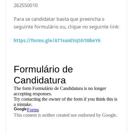
262550010
Para se candidatar basta que preencha o
seguinte formulário ou, clique no seguinte link:
https://forms.gle/A71sunEVqSh1WkeY6